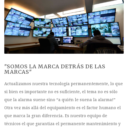
"SOMOS LA MARCA DETRÁS DE LAS
MARCAS"
Actualizamos nuestra tecnología permanentemente, lo que
si bien es importante no es suficiente, el tema no es sólo
que la alarma suene sino “a quién le suena la alarma!”
Otra vez más allá del equipamiento es el factor humano el
que marca la gran diferencia. Es nuestro equipo de
técnicos el que garantiza el permanente mantenimiento y